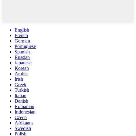
English
French
German
Portuguese
Spanish
Russian
Japanese
Korean
Arabic
Irish
Greek
Turkish
Italian
Danish
Romanian
Indonesian
Czech
Afrikaans
Swedish
Polish