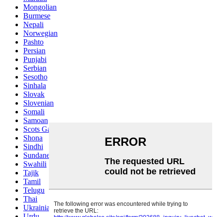
Mongolian
Burmese
Nepali
Norwegian
Pashto
Persian
Punjabi
Serbian
Sesotho
Sinhala
Slovak
Slovenian
Somali
Samoan
Scots Gaelic
Shona
Sindhi
Sundanese
Swahili
Tajik
Tamil
Telugu
Thai
Ukrainian
Urdu