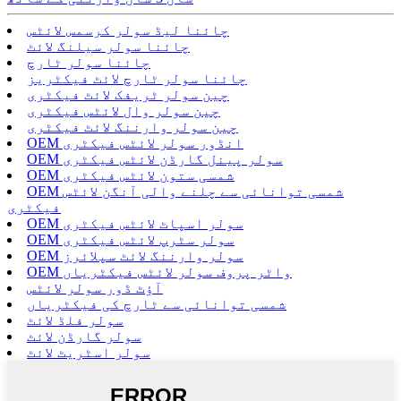
چائنا لیڈ سولر کرسمس لائٹس
چائنا سولر سیلنگ لائٹ
چائنا سولر ٹارچ
چائنا سولر ٹارچ لائٹ فیکٹریز
چین سولر ٹریفک لائٹ فیکٹری
چین سولر وال لائٹس فیکٹری
چین سولر وارننگ لائٹ فیکٹری
OEM انڈور سولر لائٹس فیکٹری
OEM سولر پینل گارڈن لائٹس فیکٹری
OEM شمسی ستون لائٹس فیکٹری
OEM شمسی توانائی سے چلنے والی آنگن لائٹس
فیکٹری
OEM سولر اسپاٹ لائٹس فیکٹری
OEM سولر سٹرپ لائٹس فیکٹری
OEM سولر وارننگ لائٹ سپلائرز
OEM واٹر پروف سولر لائٹس فیکٹریاں
آؤٹ ڈور سولر لائٹس
شمسی توانائی سے ٹارچ کی فیکٹریاں
سولر فلڈ لائٹ
سولر گارڈن لائٹ
سولر اسٹریٹ لائٹ