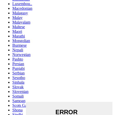
Luxembou..
Macedonian
Malagasy
Malay
Malayalam
Maltese
Maori
Marathi
Mongolian
Burmese
Nepali
Norwegian
Pashto
Persian
Punjabi
Serbian
Sesotho
Sinhala
Slovak
Slovenian
Somali
Samoan
Scots Gaelic
Shona
Sindhi