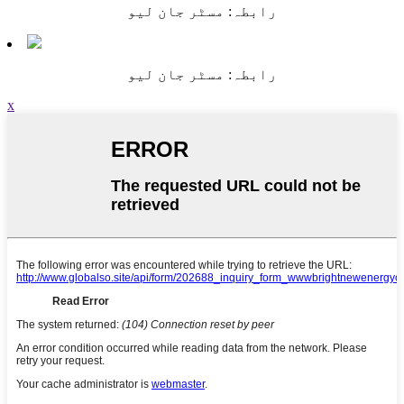
رابطہ: مسٹر جان لیو
رابطہ: مسٹر جان لیو
x