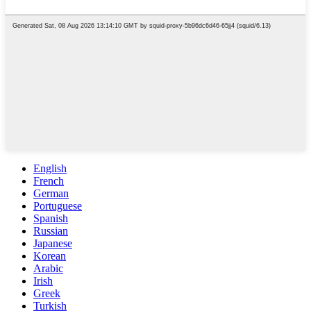
English
French
German
Portuguese
Spanish
Russian
Japanese
Korean
Arabic
Irish
Greek
Turkish