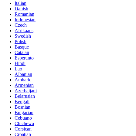
Italian
Danish
Romanian
Indonesian
Czech
Afrikaans
Swedish
Polish
Basque
Catalan
Esperanto
Hindi
Lao
Albanian
Amharic
Armenian
Azerbaijani
Belarusian
Bengali
Bosnian
Bulgarian
Cebuano
Chichewa
Corsican
Croatian