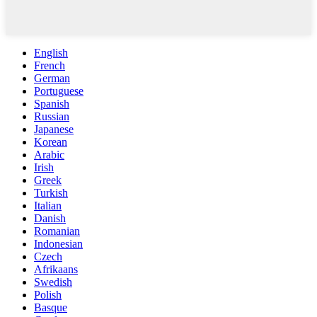
English
French
German
Portuguese
Spanish
Russian
Japanese
Korean
Arabic
Irish
Greek
Turkish
Italian
Danish
Romanian
Indonesian
Czech
Afrikaans
Swedish
Polish
Basque