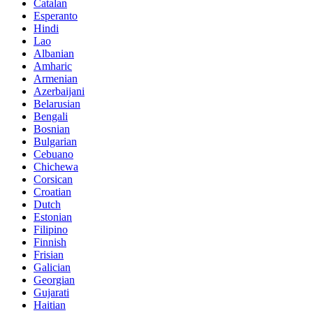
Catalan
Esperanto
Hindi
Lao
Albanian
Amharic
Armenian
Azerbaijani
Belarusian
Bengali
Bosnian
Bulgarian
Cebuano
Chichewa
Corsican
Croatian
Dutch
Estonian
Filipino
Finnish
Frisian
Galician
Georgian
Gujarati
Haitian