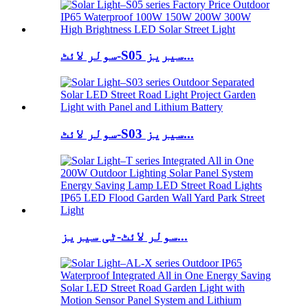
سولر لائٹ-S05 سیریز...
سولر لائٹ-S03 سیریز...
سولر لائٹ-ٹی سیریز...