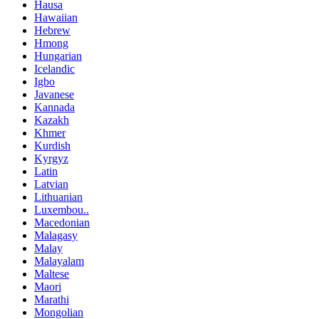
Hausa
Hawaiian
Hebrew
Hmong
Hungarian
Icelandic
Igbo
Javanese
Kannada
Kazakh
Khmer
Kurdish
Kyrgyz
Latin
Latvian
Lithuanian
Luxembou..
Macedonian
Malagasy
Malay
Malayalam
Maltese
Maori
Marathi
Mongolian